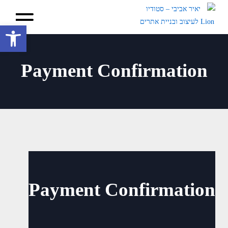
פתח סרגל 
Payment Confirmation
Payment Confirmation