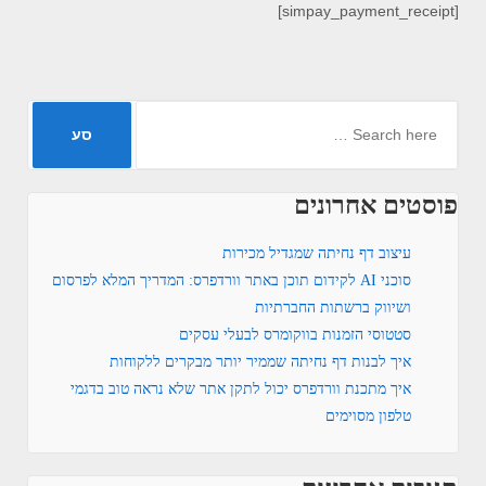
[simpay_payment_receipt]
פוסטים אחרונים
עיצוב דף נחיתה שמגדיל מכירות
סוכני AI לקידום תוכן באתר וורדפרס: המדריך המלא לפרסום
ושיווק ברשתות החברתיות
סטטוסי הזמנות בווקומרס לבעלי עסקים
איך לבנות דף נחיתה שממיר יותר מבקרים ללקוחות
איך מתכנת וורדפרס יכול לתקן אתר שלא נראה טוב בדגמי
טלפון מסוימים