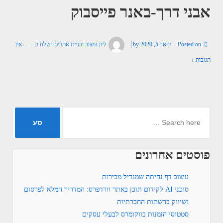
אבני דרך-באנר פייסבוק
Posted on
ינואר 5, 2020
by
ליון עיצוב ובניית אתרים
נשלח ב
—
אין
תגובות ↓
פוסטים אחרונים
עיצוב דף נחיתה שמגדיל מכירות
סוכני AI לקידום תוכן באתר וורדפרס: המדריך המלא לפרסום
ושיווק ברשתות החברתיות
סטטוסי הזמנות בווקומרס לבעלי עסקים