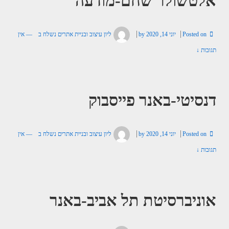
אלטשולר שחם-מודעה
Posted on
יוני 14, 2020
by
ליון עיצוב ובניית אתרים
נשלח ב
—
אין
תגובות ↓
דנסיטי-באנר פייסבוק
Posted on
יוני 14, 2020
by
ליון עיצוב ובניית אתרים
נשלח ב
—
אין
תגובות ↓
אוניברסיטת תל אביב-באנר