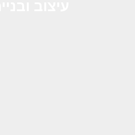
עיצוב ובני