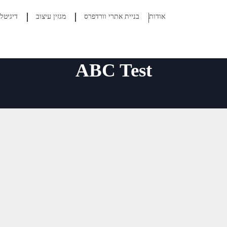
אודות
בניית אתרי וורדפרס
מגזין עיצוב
דיגיטל
ABC Test