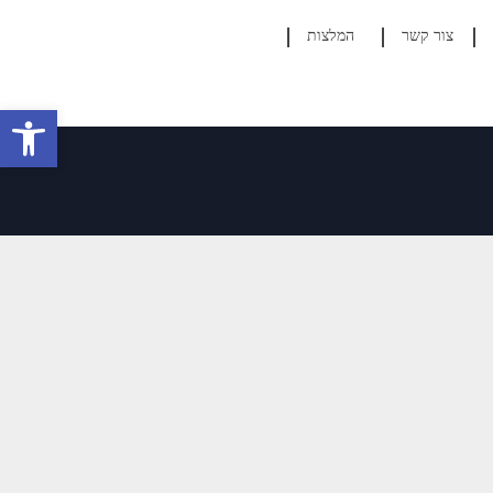
צור קשר
המלצות
פתח סרגל 