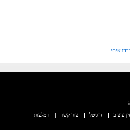
ברו איתי
ין עיצוב
דיגיטל
צור קשר
המלצות