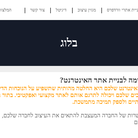
יית אתרי וורדפרס
מגזין עיצוב
דיגיטל
צור קשר
המלצות
בלוג
מה לבניית אתר האינטרנט?
אינטרנט שלכם היא החלטה מהותית שתשפיע על הנוכחות הדי
ים שלכם ויכולה לתרגם אותם לאתר מקצועי ואפקטיבי. בתור 
רתיים ולספק תמיכה מתמשכת.
אפשרות של החברה המעצבת להתאים את העיצוב לחברה שלכם,
ם