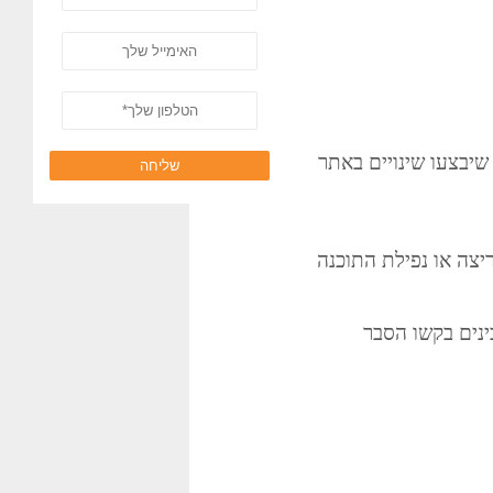
שיבצעו שינויים באתר
שליחה
צה או נפילת התוכנה
נים בקשו הסבר