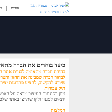
אודות
בנ
כיצד בוחרים את חברה מתאי
בחירת חברה מתאימה לבניית אתר ה
לבחור חברה שמבינה את החזון והצרכ
שיודע להקשיב, להציע פתרונות יצי
תיק עבודות
גיוון בסגנונות העיצוב מראה על ה
יתאים לסגנון ולקו שתרצו באתר שלכ
המלצות