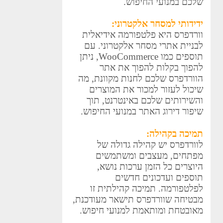
שלכם במנועי החיפוש.
ידידותי למסחר אלקטרוני:
וורדפרס היא פלטפורמה אידיאלית
לבניית אתרי מסחר אלקטרוני. עם
תוספים כמו WooCommerce, ניתן
להפוך בקלות להפוך את אתר
הוורדפרס שלכם לחנות מקוונת, מה
שיכול לעזור למכור את המוצרים
והשירותים שלכם באינטרנט, תוך
שיפור דירוג האתר במנועי החיפוש.
תמיכה בקהילה:
לוורדפרס יש קהילה גדולה של
מפתחים, מעצבים ומשתמשים
היוצרים כל הזמן ערכות נושא,
תוספים ועדכונים חדשים
לפלטפורמה. תמיכה קהילתית זו
מבטיחה שוורדפרס תישאר מעודכנת,
מאובטחת ומותאמת למנועי חיפוש.