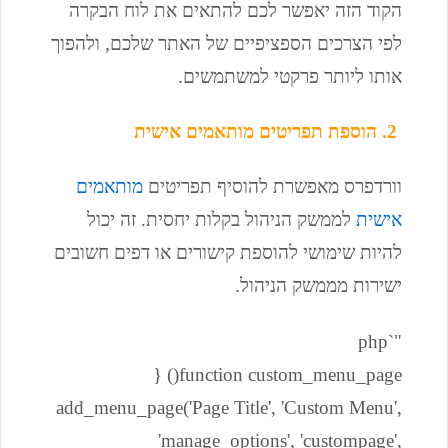
הקוד הזה יאפשר לכם להתאים את לוח הבקרה
לפי הצרכים הספציפיים של האתר שלכם, ולהפוך
אותו ליותר פרקטי למשתמשים.
2. הוספת תפריטים מותאמים אישית
וורדפרס מאפשרת להוסיף תפריטים
מותאמים
אישית
לממשק הניהול בקלות יחסית. זה יכול
להיות שימושי להוספת קישורים או דפים חשובים
ישירות מממשק הניהול.
"`php
function custom_menu_page() {
add_menu_page('Page Title', 'Custom Menu',
'manage_options', 'custompage',