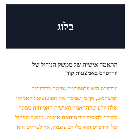
בלוג
התאמה אישית של ממשק הניהול של
וורדפרס באמצעות קוד
וורדפרס היא פלטפורמה גמישה וידידותית
למשתמש, אך מי שמכיר את הפוטנציאל האמיתי
שלה יודע שההתאמה האישית האמיתית טמונה
ביכולת להוסיף קוד מותאם אישית. ממשק הניהול
של וורדפרס הוא כלי רב עוצמה, אך לעיתים הוא