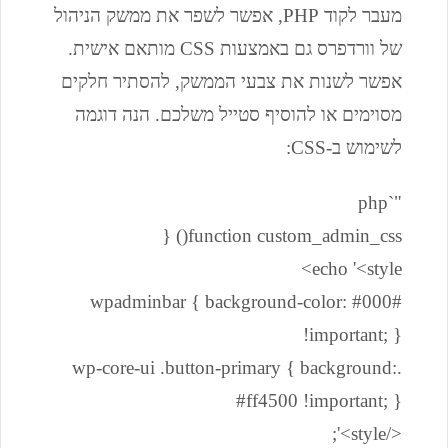
מעבר לקוד PHP, אפשר לשפר את ממשק הניהול
של וורדפרס גם באמצעות CSS מותאם אישית.
אפשר לשנות את צבעי הממשק, להסתיר חלקים
מסוימים או להוסיף סטייל משלכם. הנה דוגמה
לשימוש ב-CSS:
"`php
function custom_admin_css() {
echo '<style>
#wpadminbar { background-color: #000
!important; }
.wp-core-ui .button-primary { background:
#ff4500 !important; }
</style>';