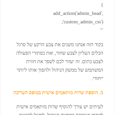
}
add_action('admin_head',
'custom_admin_css');
"`
בקוד הזה אנחנו משנים את צבע הרקע של סרגל
הכלים העליון לצבע שחור, ואת כפתורי הפעולה
לצבע כתום. זה יעזור לכם לשפר את חווית
המשתמש של ממשק הניהול ולהפוך אותו ליותר
ייחודי.
5. הוספת שדות מותאמים אישית בטופס העריכה
לעיתים יש צורך להוסיף שדות מותאמים אישית