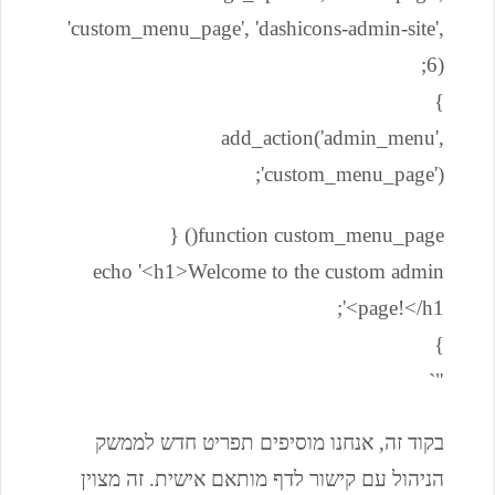
'custom_menu_page', 'dashicons-admin-site',
6);
}
add_action('admin_menu',
'custom_menu_page');
function custom_menu_page() {
echo '<h1>Welcome to the custom admin
page!</h1>';
}
"`
בקוד זה, אנחנו מוסיפים תפריט חדש לממשק
הניהול עם קישור לדף מותאם אישית. זה מצוין