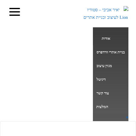
אודות
בניית אתרי וורדפרס
מגזין עיצוב
דיגיטל
צור קשר
המלצות
≡