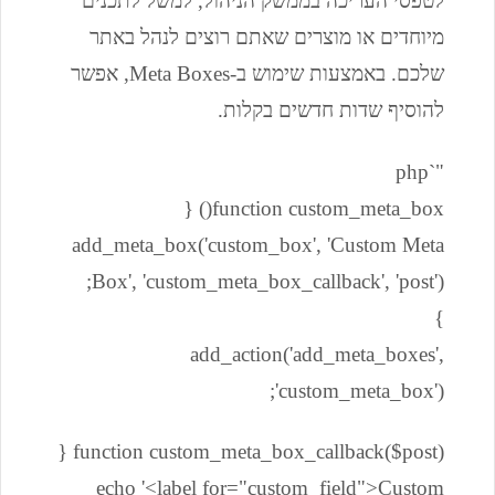
לטפסי העריכה בממשק הניהול, למשל לתכנים
מיוחדים או מוצרים שאתם רוצים לנהל באתר
שלכם. באמצעות שימוש ב-Meta Boxes, אפשר
להוסיף שדות חדשים בקלות.
"`php
function custom_meta_box() {
add_meta_box('custom_box', 'Custom Meta
Box', 'custom_meta_box_callback', 'post');
}
add_action('add_meta_boxes',
'custom_meta_box');
function custom_meta_box_callback($post) {
echo '<label for="custom_field">Custom