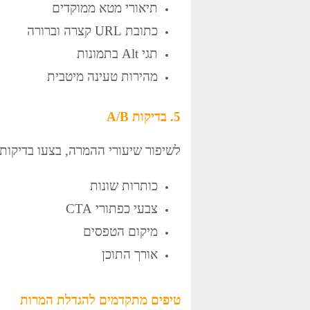
תיאורי מטא ממוקדים
כתובת URL קצרה וברורה
תגי Alt בתמונות
מהירות טעינה מיטבית
5. בדיקות A/B
לשיפור שיעורי ההמרה, בצעו בדיקות A/B על:
כותרות שונות
צבעי כפתורי CTA
מיקום הטפסים
אורך התוכן
טיפים מתקדמים להגדלת המרות