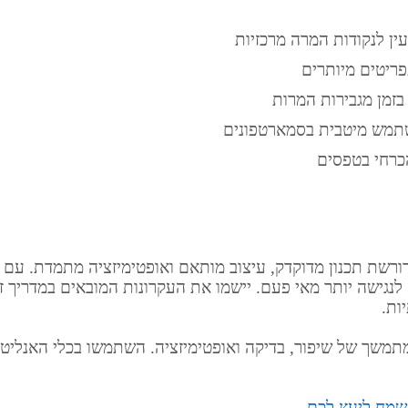
עין לנקודות המרה מרכזיות
פריטים מיותרים
בזמן מגבירות המרות
משתמש מיטבית בסמארטפונים
כרחי בטפסים
ורשת תכנון מדוקדק, עיצוב מותאם ואופטימיזציה מתמדת. עם 
נגישה יותר מאי פעם. יישמו את העקרונות המובאים במדריך זה 
ות.
מתמשך של שיפור, בדיקה ואופטימיזציה. השתמשו בכלי האנליט
שמח ליעץ לכם