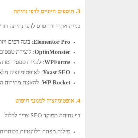
3. תוספים חיוניים לדפי נחיתה
בניית אתרי וורדפרס לדפי נחיתה דו
Elementor Pro
: בונה דפים ויזו
OptinMonster
: ליצירת טפסים 
WPForms
: לבניית טפסי המרה
Yoast SEO
: לאופטימיזציה מלא
WP Rocket
: להאצת מהירות ה
4. אופטימיזציה למנועי חיפוש
דף נחיתה ממוקד SEO צריך לכלול:
מילות מפתח רלוונטיות בכותרות H1, H2, H3