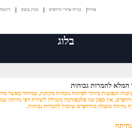
אודות
בניית אתרי וורדפרס
מגזין עיצוב
דיגיטל
בלוג
 המלא להמרות גבוהות
רדפרס, אין ספק שזו פלטפורמה מובילה ליצירת דפי נחיתה שמ
 נחיתה מוצלח בוורדפרס שיוביל להמרות גבוהות.
נחיתה