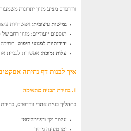
וורדפרס מציע מגוון יתרונות משמעות
גמישות עיצובית
: אפשרויות עיצו
תוספים ייעודיים
: מגוון רחב של
ידידותיות למנועי חיפוש
: תמיכה מ
עלות נמוכה
: אפשרות לבניית את
איך לבנות דף נחיתה אפקטיבי
1. בחירת תבנית מתאימה
בתהליך בניית אתרי וורדפרס, בחירת 
עיצוב נקי ומינימליסטי
זמן טעינה מהיר