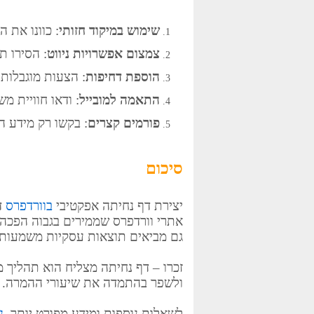
שימוש במיקוד חזותי
: כוונו את ה
צמצום אפשרויות ניווט
: הסירו ת
הוספת דחיפות
: הצעות מוגבלות 
התאמה למובייל
: ודאו חוויית 
פורמים קצרים
: בקשו רק מידע ה
סיכום
יצירת דף נחיתה אפקטיבי
בוורדפרס
ד
אתרי וורדפרס שממירים בגבוה הפכה ל
גם מביאים תוצאות עסקיות משמעותי
זכרו – דף נחיתה מצליח הוא תהליך 
ולשפר בהתמדה את שיעורי ההמרה.
לשאלות נוספות ומידע מפורט יותר,
נ