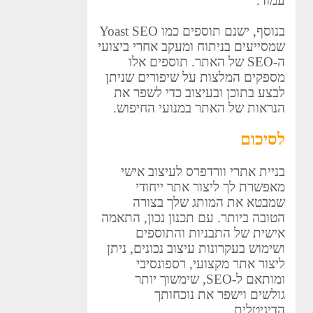
עמוד.
בנוסף, ישנם תוספים כמו Yoast SEO
שמסייעים בניתוח ומעקב אחרי ביצועי
ה-SEO של האתר. תוספים אלו
מספקים המלצות על שיפורים שניתן
לבצע בתוכן ובעיצוב כדי לשפר את
הנראות של האתר במנועי החיפוש.
לסיכום
בניית אתרי וורדפרס לעיצוב אישי
מאפשרת לך ליצור אתר ייחודי
שמבטא את המותג שלך בצורה
הטובה ביותר. עם תכנון נכון, התאמה
אישית של התבניות והתוספים
ושימוש בעקרונות עיצוב נכונים, ניתן
ליצור אתר מקצועי, רספונסיבי
ומותאם ל-SEO, שימשוך יותר
גולשים וישפר את נוכחותך
הדיגיטלית.