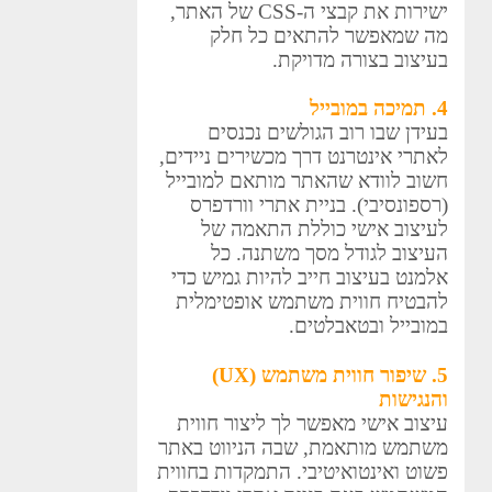
ישירות את קבצי ה-CSS של האתר,
מה שמאפשר להתאים כל חלק
בעיצוב בצורה מדויקת.
4. תמיכה במובייל
בעידן שבו רוב הגולשים נכנסים
לאתרי אינטרנט דרך מכשירים ניידים,
חשוב לוודא שהאתר מותאם למובייל
(רספונסיבי). בניית אתרי וורדפרס
לעיצוב אישי כוללת התאמה של
העיצוב לגודל מסך משתנה. כל
אלמנט בעיצוב חייב להיות גמיש כדי
להבטיח חווית משתמש אופטימלית
במובייל ובטאבלטים.
5. שיפור חווית משתמש (UX)
והנגישות
עיצוב אישי מאפשר לך ליצור חווית
משתמש מותאמת, שבה הניווט באתר
פשוט ואינטואיטיבי. התמקדות בחווית