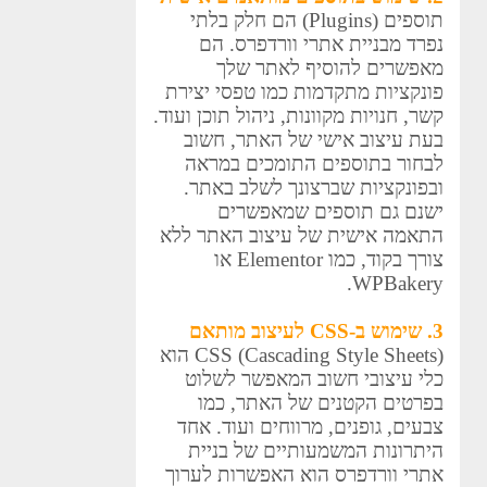
תוספים (Plugins) הם חלק בלתי
נפרד מבניית אתרי וורדפרס. הם
מאפשרים להוסיף לאתר שלך
פונקציות מתקדמות כמו טפסי יצירת
קשר, חנויות מקוונות, ניהול תוכן ועוד.
בעת עיצוב אישי של האתר, חשוב
לבחור בתוספים התומכים במראה
ובפונקציות שברצונך לשלב באתר.
ישנם גם תוספים שמאפשרים
התאמה אישית של עיצוב האתר ללא
צורך בקוד, כמו Elementor או
WPBakery.
3. שימוש ב-CSS לעיצוב מותאם
CSS (Cascading Style Sheets) הוא
כלי עיצובי חשוב המאפשר לשלוט
בפרטים הקטנים של האתר, כמו
צבעים, גופנים, מרווחים ועוד. אחד
היתרונות המשמעותיים של בניית
אתרי וורדפרס הוא האפשרות לערוך