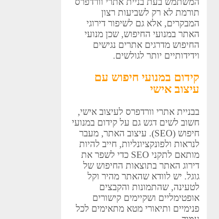
המשתמש בעת בניית אתרי וורדפרס
תורמת לא רק לשביעות רצון
המבקרים, אלא גם לשיפור דירוגי
האתר במנועי החיפוש, שכן מנועי
החיפוש מדרגים אתרים נגישים
וידידותיים יותר לגולשים.
קידום במנועי חיפוש עם
עיצוב אישי
בבניית אתרי וורדפרס לעיצוב אישי,
חשוב לשים דגש גם על קידום במנועי
חיפוש (SEO). עיצוב האתר, מעבר
לנראות ולפונקציונליות, חייב להיות
מותאם לתקני SEO כדי לשפר את
דירוג האתר בתוצאות החיפוש של
גוגל. יש לוודא שהאתר מהיר וקל
לטעינה, שהתמונות והקבצים
אופטימליים ושקיימים קישורים
פנימיים ותיאורי מטא מתאימים לכל