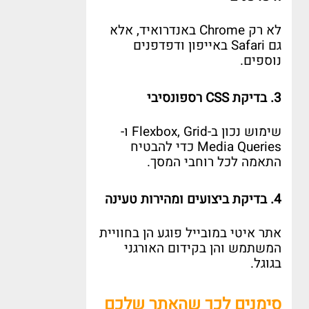
לא רק
Chrome
באנדרואיד
,
אלא
גם
Safari
באייפון ודפדפנים
נוספים
.
3.
בדיקת
CSS
רספונסיבי
שימוש נכון ב
-Flexbox, Grid
ו
-
Media Queries
כדי להבטיח
התאמה לכל רוחבי המסך
.
4.
בדיקת ביצועים ומהירות טעינה
אתר איטי במובייל פוגע הן בחוויית
המשתמש והן בקידום האורגני
בגוגל
.
סימנים לכך שהאתר שלכם