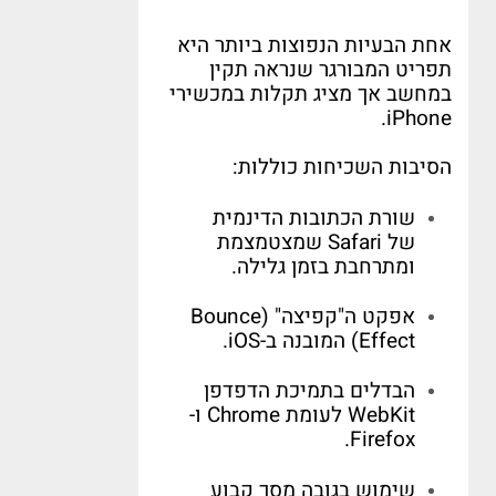
אחת הבעיות הנפוצות ביותר היא
תפריט המבורגר שנראה תקין
במחשב אך מציג תקלות במכשירי
iPhone.
הסיבות השכיחות כוללות
:
שורת הכתובות הדינמית
של
Safari
שמצטמצמת
ומתרחבת בזמן גלילה
.
אפקט ה
"
קפיצה
" (Bounce
Effect)
המובנה ב
-iOS.
הבדלים בתמיכת הדפדפן
WebKit
לעומת
Chrome
ו
-
Firefox.
שימוש בגובה מסך קבוע